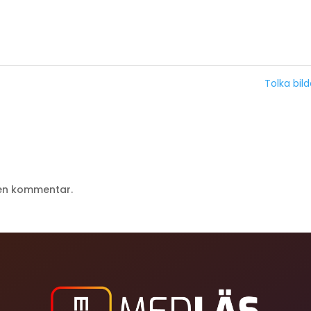
Tolka bil
 en kommentar.