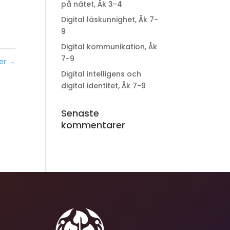
på nätet, Åk 3-4
Digital läskunnighet, Åk 7-
9
Digital kommunikation, Åk
7-9
der
→
Digital intelligens och
digital identitet, Åk 7-9
Senaste
kommentarer