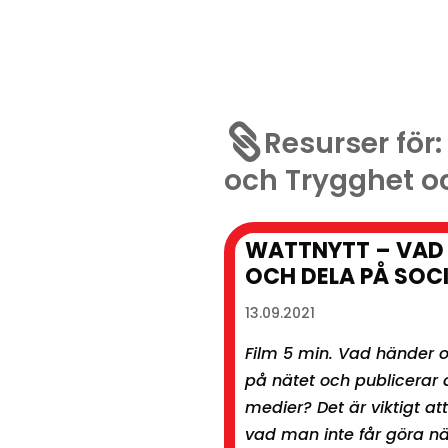

Resurser för
och Trygghet oc
WATTNYTT – VAD 
OCH DELA PÅ SOC
13.09.2021
Film 5 min. Vad händer o
på nätet och publicerar 
medier? Det är viktigt a
vad man inte får göra n