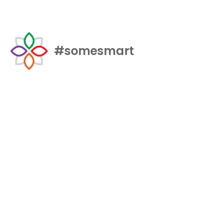
#somesmart