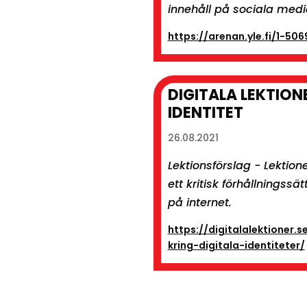
innehåll på sociala medi
https://arenan.yle.fi/1-50
DIGITALA LEKTIONE
IDENTITET
26.08.2021
Lektionsförslag - Lektio
ett kritisk förhållningssä
på internet.
https://digitalalektioner.s
kring-digitala-identiteter/