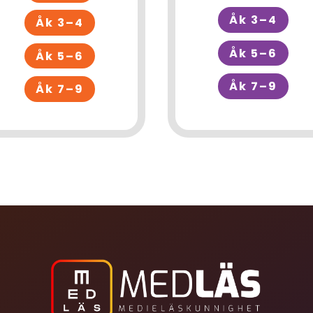
Åk 3–4
Åk 3–4
Åk 5–6
Åk 5–6
Åk 7–9
Åk 7–9