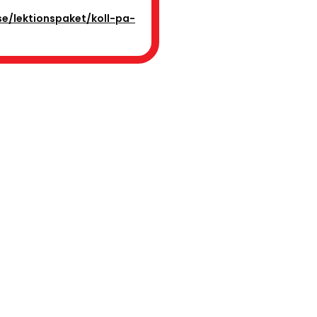
.se/lektionspaket/koll-pa-