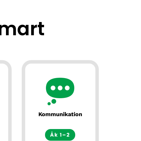
mart
Kommunikation
Åk 1–2