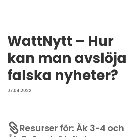
WattNytt – Hur
kan man avslöja
falska nyheter?
07.04.2022

Resurser för: Åk 3-4 och