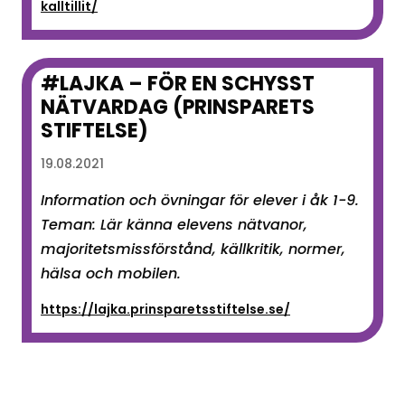
kalltillit/
#LAJKA – FÖR EN SCHYSST
NÄTVARDAG (PRINSPARETS
STIFTELSE)
19.08.2021
Information och övningar för elever i åk 1-9.
Teman: Lär känna elevens nätvanor,
majoritetsmissförstånd, källkritik, normer,
hälsa och mobilen.
https://lajka.prinsparetsstiftelse.se/