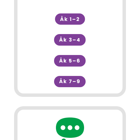
Åk 1–2
Åk 3–4
Åk 5–6
Åk 7–9