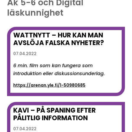
Åk 5-6 och Digital
läskunnighet
WATTNYTT – HUR KAN MAN
AVSLÖJA FALSKA NYHETER?
07.04.2022
6 min. film som kan fungera som
introduktion eller diskussionsunderlag.
https://arenan.yle.fi/1-50980685
KAVI – PÅ SPANING EFTER
PÅLITLIG INFORMATION
07.04.2022