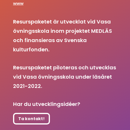
www
Resurspaketet är utvecklat vid Vasa
övningsskola inom projektet MEDLÄS
och finansieras av Svenska
kulturfonden.
Resurspaketet piloteras och utvecklas
vid Vasa övningsskola under läsåret
2021-2022.
Har du utvecklingsidéer?
Ta kontakt!