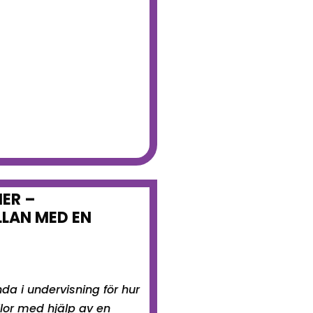
NER –
LLAN MED EN
nda i undervisning för hur
lor med hjälp av en