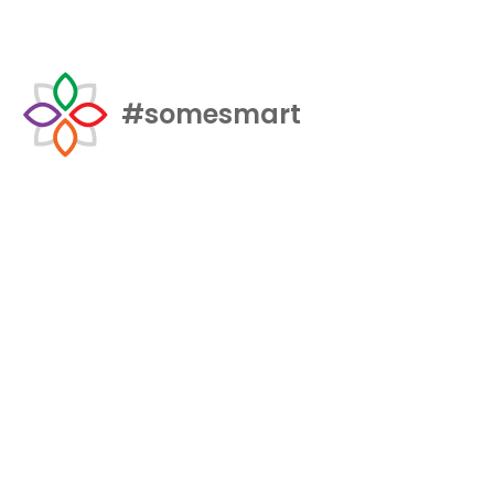
#somesmart