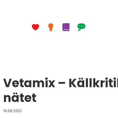
Vetamix – Källkrit
nätet
19.08.2021