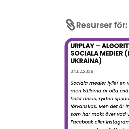

Resurser för:
URPLAY – ALGORI
SOCIALA MEDIER (K
UKRAINA)
04.02.2026
Sociala medier fyller en vi
men källorna är ofta os
helst delas, rykten sprid
förvanskas. Men det är i
som har makt över vad vi
Facebook eller Instagram