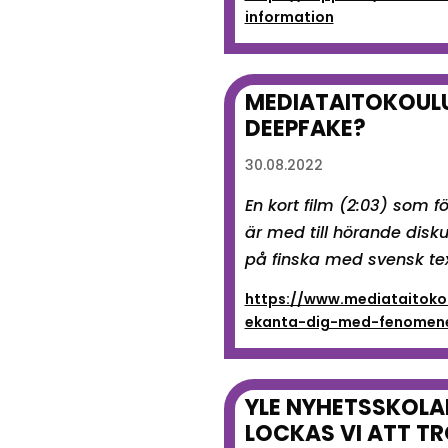
information
MEDIATAITOKOULU
DEEPFAKE?
30.08.2022
En kort film (2:03) som 
är med till hörande disku
på finska med svensk tex
https://www.mediataitokou
ekanta-dig-med-fenomene
YLE NYHETSSKOLA
LOCKAS VI ATT TR