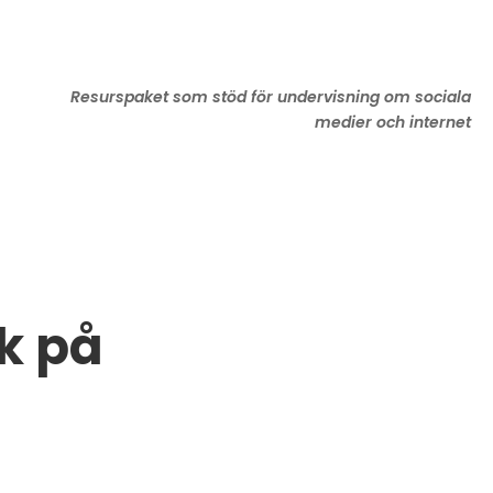
Resurspaket som stöd för undervisning om sociala
medier och internet
ik på