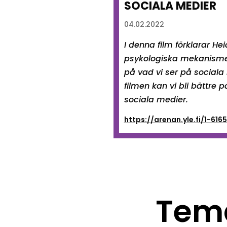
SOCIALA MEDIER
04.02.2022
I denna film förklarar Hei
psykologiska mekanismer
på vad vi ser på sociala
filmen kan vi bli bättre på
sociala medier.
https://arenan.yle.fi/1-616
Tem