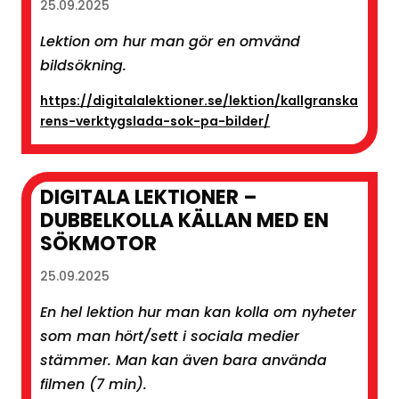
25.09.2025
Lektion om hur man gör en omvänd
bildsökning.
https://digitalalektioner.se/lektion/kallgranska
rens-verktygslada-sok-pa-bilder/
DIGITALA LEKTIONER –
DUBBELKOLLA KÄLLAN MED EN
SÖKMOTOR
25.09.2025
En hel lektion hur man kan kolla om nyheter
som man hört/sett i sociala medier
stämmer. Man kan även bara använda
filmen (7 min).