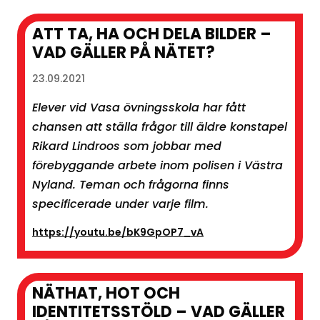
ATT TA, HA OCH DELA BILDER –
VAD GÄLLER PÅ NÄTET?
23.09.2021
Elever vid Vasa övningsskola har fått
chansen att ställa frågor till äldre konstapel
Rikard Lindroos som jobbar med
förebyggande arbete inom polisen i Västra
Nyland. Teman och frågorna finns
specificerade under varje film.
https://youtu.be/bK9GpOP7_vA
NÄTHAT, HOT OCH
IDENTITETSSTÖLD – VAD GÄLLER