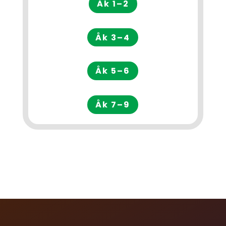
Åk 1–2
Åk 3–4
Åk 5–6
Åk 7–9