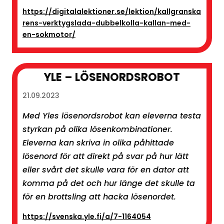
https://digitalalektioner.se/lektion/kallgranska
rens-verktygslada-dubbelkolla-kallan-med-
en-sokmotor/
YLE – LÖSENORDSROBOT
21.09.2023
Med Yles lösenordsrobot kan eleverna testa
styrkan på olika lösenkombinationer.
Eleverna kan skriva in olika påhittade
lösenord för att direkt på svar på hur lätt
eller svårt det skulle vara för en dator att
komma på det och hur länge det skulle ta
för en brottsling att hacka lösenordet.
https://svenska.yle.fi/a/7-1164054