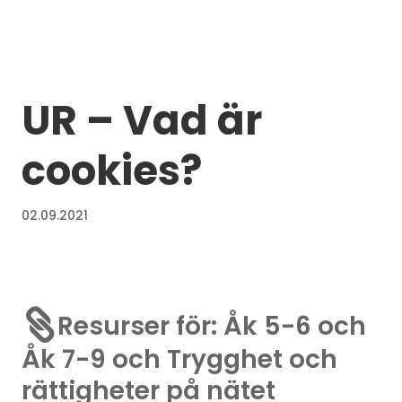
UR – Vad är
cookies?
02.09.2021

Resurser för: Åk 5-6 och
Åk 7-9 och Trygghet och
rättigheter på nätet