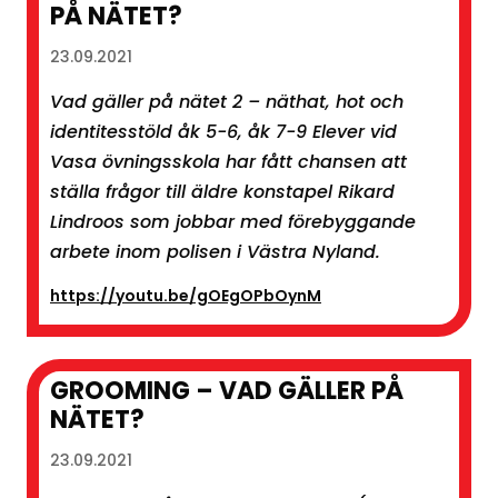
PÅ NÄTET?
23.09.2021
Vad gäller på nätet 2 – näthat, hot och
identitesstöld åk 5-6, åk 7-9 Elever vid
Vasa övningsskola har fått chansen att
ställa frågor till äldre konstapel Rikard
Lindroos som jobbar med förebyggande
arbete inom polisen i Västra Nyland.
https://youtu.be/gOEgOPbOynM
GROOMING – VAD GÄLLER PÅ
NÄTET?
23.09.2021