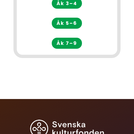
Åk 3–4
Åk 5–6
Åk 7–9