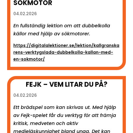
SÖKMOTOR
04.02.2026
En fullständig lektion om att dubbelkolla
källor med hjälp av sökmotorer.
https://digitalalektioner.se/lektion/kallgranska
rens-verktygslada-dubbelkolla-kallan-med-
en-sokmotor/
FEJK – VEM LITAR DU PÅ?
04.02.2026
Ett brädspel som kan skrivas ut. Med hjälp
av Fejk-spelet får du verktyg för att främja
kritisk, medveten och aktiv
medieläskunnighet bland unga. Det kan