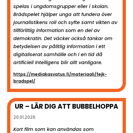
spelas i ungdomsgrupper eller i skolan.
Brädspelet hjälper unga att fundera över
journalistikens roll och syfte samt vikten av
tillförlitlig information som en del av
demokratin. Det väcker också tankar om
betydelsen av pålitlig information i ett
digitaliserat samhälle och i en tid då
artificiell intelligens blir allt vanligare.
https://mediakasvatus.fi/materiaali/fejk-
bradspel/
UR – LÄR DIG ATT BUBBELHOPPA
20.01.2026
Kort film som kan användas som