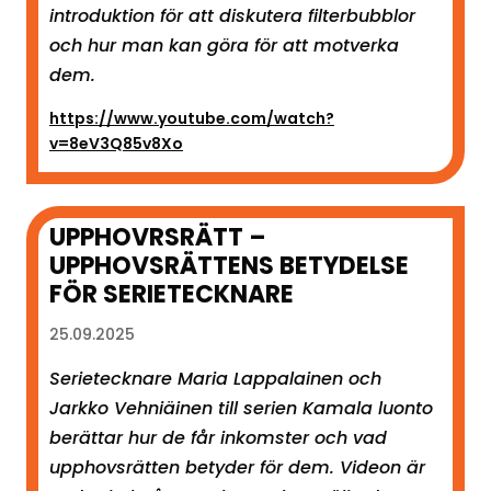
introduktion för att diskutera filterbubblor
och hur man kan göra för att motverka
dem.
https://www.youtube.com/watch?
v=8eV3Q85v8Xo
UPPHOVRSRÄTT –
UPPHOVSRÄTTENS BETYDELSE
FÖR SERIETECKNARE
25.09.2025
Serietecknare Maria Lappalainen och
Jarkko Vehniäinen till serien Kamala luonto
berättar hur de får inkomster och vad
upphovsrätten betyder för dem. Videon är