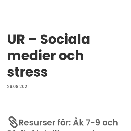
UR – Sociala
medier och
stress
26.08.2021

Resurser för: Åk 7-9 och