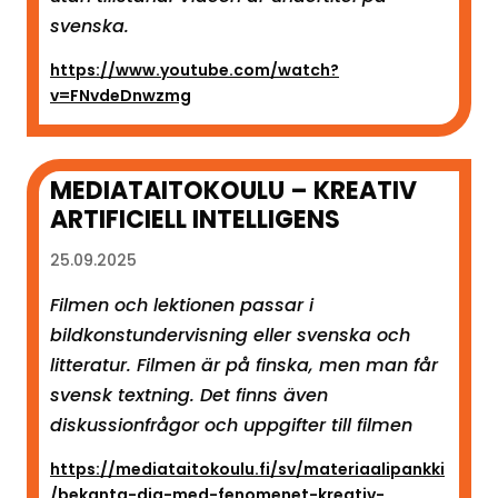
svenska.
https://www.youtube.com/watch?
v=FNvdeDnwzmg
MEDIATAITOKOULU – KREATIV
ARTIFICIELL INTELLIGENS
25.09.2025
Filmen och lektionen passar i
bildkonstundervisning eller svenska och
litteratur. Filmen är på finska, men man får
svensk textning. Det finns även
diskussionfrågor och uppgifter till filmen
https://mediataitokoulu.fi/sv/materiaalipankki
/bekanta-dig-med-fenomenet-kreativ-