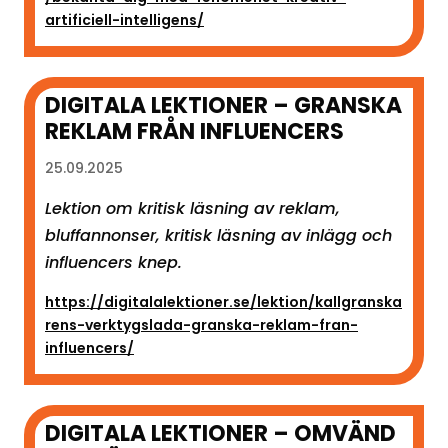
artificiell-intelligens/
DIGITALA LEKTIONER – GRANSKA
REKLAM FRÅN INFLUENCERS
25.09.2025
Lektion om kritisk läsning av reklam,
bluffannonser, kritisk läsning av inlägg och
influencers knep.
https://digitalalektioner.se/lektion/kallgranska
rens-verktygslada-granska-reklam-fran-
influencers/
DIGITALA LEKTIONER – OMVÄND