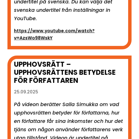
undertitel på svenska. Du kan välja det
svenska undertitel från inställningar in
YouTube.
https://www.youtube.com/watch?
v=AzsWo98WskY
UPPHOVSRÄTT –
UPPHOVSRÄTTENS BETYDELSE
FÖR FÖRFATTAREN
25.09.2025
På videon berätter Salla Simukka om vad
upphovsrätten betyder för författarna, hur
en författare får sina inkomster och hur det
tjäns om någon använder författarens verk
utan tillstånd. Videon är undertitel på