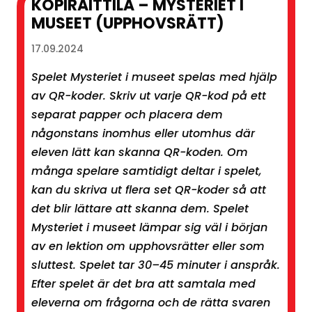
KOPIRAITTILA – MYSTERIET I
MUSEET (UPPHOVSRÄTT)
17.09.2024
Spelet Mysteriet i museet spelas med hjälp
av QR-koder. Skriv ut varje QR-kod på ett
separat papper och placera dem
någonstans inomhus eller utomhus där
eleven lätt kan skanna QR-koden. Om
många spelare samtidigt deltar i spelet,
kan du skriva ut flera set QR-koder så att
det blir lättare att skanna dem. Spelet
Mysteriet i museet lämpar sig väl i början
av en lektion om upphovsrätter eller som
sluttest. Spelet tar 30–45 minuter i anspråk.
Efter spelet är det bra att samtala med
eleverna om frågorna och de rätta svaren