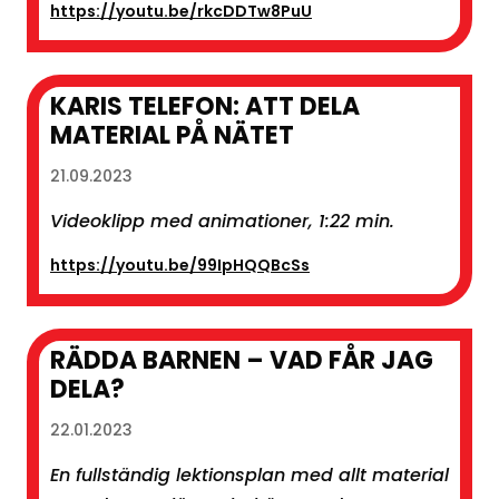
https://youtu.be/rkcDDTw8PuU
KARIS TELEFON: ATT DELA
MATERIAL PÅ NÄTET
21.09.2023
Videoklipp med animationer, 1:22 min.
https://youtu.be/99IpHQQBcSs
RÄDDA BARNEN – VAD FÅR JAG
DELA?
22.01.2023
En fullständig lektionsplan med allt material