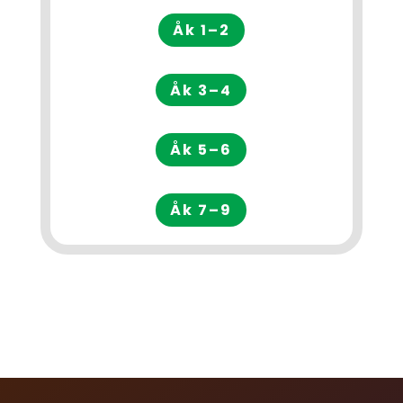
Åk 1–2
Åk 3–4
Åk 5–6
Åk 7–9