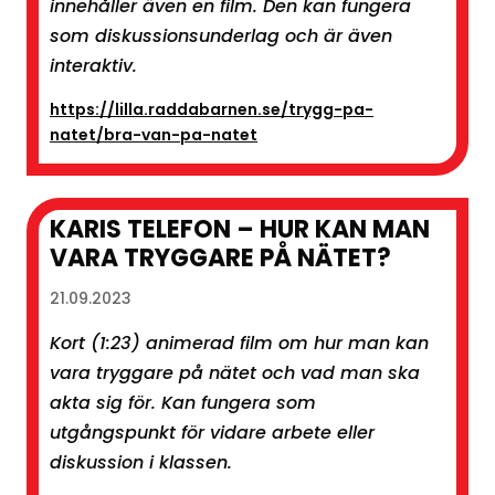
innehåller även en film. Den kan fungera
som diskussionsunderlag och är även
interaktiv.
https://lilla.raddabarnen.se/trygg-pa-
natet/bra-van-pa-natet
KARIS TELEFON – HUR KAN MAN
VARA TRYGGARE PÅ NÄTET?
21.09.2023
Kort (1:23) animerad film om hur man kan
vara tryggare på nätet och vad man ska
akta sig för. Kan fungera som
utgångspunkt för vidare arbete eller
diskussion i klassen.