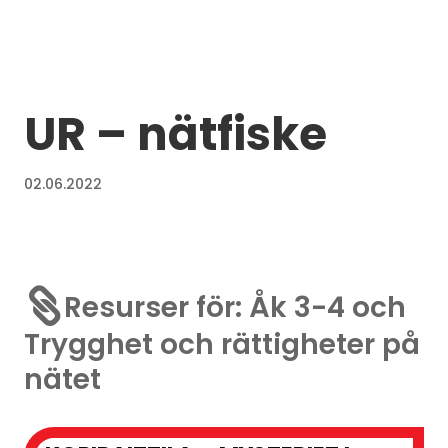
UR – nätfiske
02.06.2022

Resurser för: Åk 3-4 och
Trygghet och rättigheter på
nätet