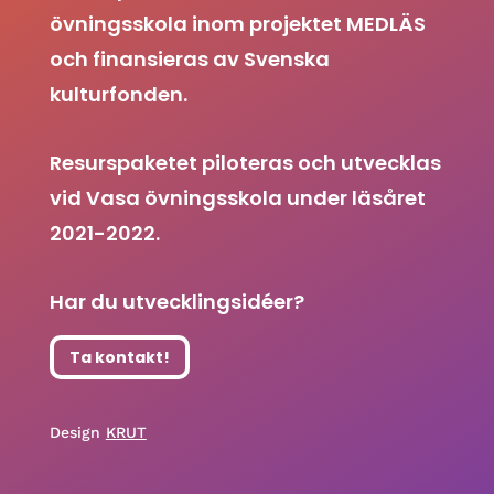
övningsskola inom projektet MEDLÄS
och finansieras av Svenska
kulturfonden.
Resurspaketet piloteras och utvecklas
vid Vasa övningsskola under läsåret
2021-2022.
Har du utvecklingsidéer?
Ta kontakt!
Design
KRUT