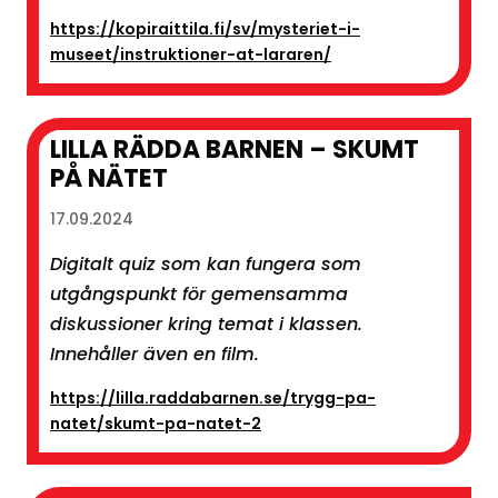
https://kopiraittila.fi/sv/mysteriet-i-
museet/instruktioner-at-lararen/
LILLA RÄDDA BARNEN – SKUMT
PÅ NÄTET
17.09.2024
Digitalt quiz som kan fungera som
utgångspunkt för gemensamma
diskussioner kring temat i klassen.
Innehåller även en film.
https://lilla.raddabarnen.se/trygg-pa-
natet/skumt-pa-natet-2