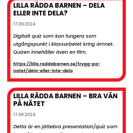
LILLA RÄDDA BARNEN – DELA
ELLER INTE DELA?
17.09.2024
Digitalt quiz som kan fungera som
utgångspunkt i klassarbetet kring ämnet.
Quizen innehåller även en film.
https://lilla.raddabarnen.se/trygg-pa-
natet/dela-eller-inte-dela
LILLA RÄDDA BARNEN – BRA VÄN
PÅ NÄTET
17.09.2024
Detta är en jättebra presentation/quiz som