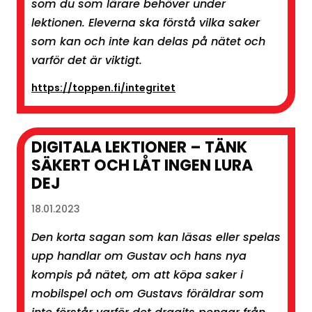
som du som lärare behöver under
lektionen. Eleverna ska förstå vilka saker
som kan och inte kan delas på nätet och
varför det är viktigt.
https://toppen.fi/integritet
DIGITALA LEKTIONER – TÄNK
SÄKERT OCH LÅT INGEN LURA
DEJ
18.01.2023
Den korta sagan som kan läsas eller spelas
upp handlar om Gustav och hans nya
kompis på nätet, om att köpa saker i
mobilspel och om Gustavs föräldrar som