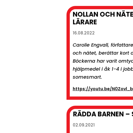
NOLLAN OCH NÄTET
LÄRARE
16.08.2022
Carolie Engvall, författar
och nätet, berättar kort
Böckerna har varit omty
hjälpmedel i åk 1-4 i job
somesmart.
https://youtu.be/N0Zovl_
RÄDDA BARNEN – 
02.09.2021