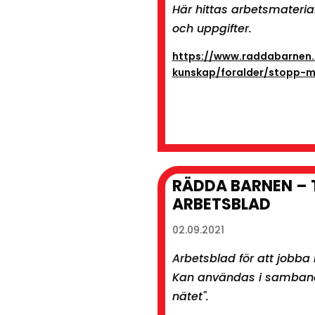
Här hittas arbetsmateria
och uppgifter.
https://www.raddabarnen.
kunskap/foralder/stopp-m
RÄDDA BARNEN – 
ARBETSBLAD
02.09.2021
Arbetsblad för att jobb
Kan användas i samband
nätet".