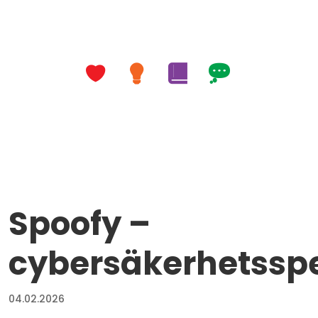
Spoofy –
cybersäkerhetssp
04.02.2026