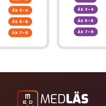
Åk 3–4
Åk 3–4
Åk 5–6
Åk 5–6
Åk 7–9
Åk 7–9