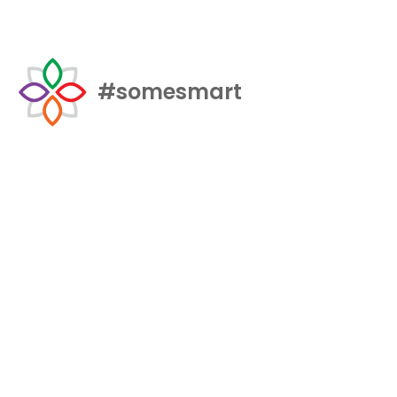
#somesmart