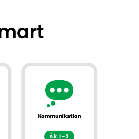
mart
Kommunikation
Åk 1–2