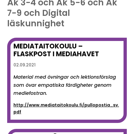
Åk 3-4 och Åk 5-6 och Åk
7-9 och Digital
läskunnighet
MEDIATAITOKOULU –
FLASKPOST I MEDIAHAVET
02.09.2021
Material med övningar och lektionsförslag
som övar empatiska färdigheter genom
mediefostran.
http://www.mediataitokoulu.fi/pullopostia_sv.
pdf