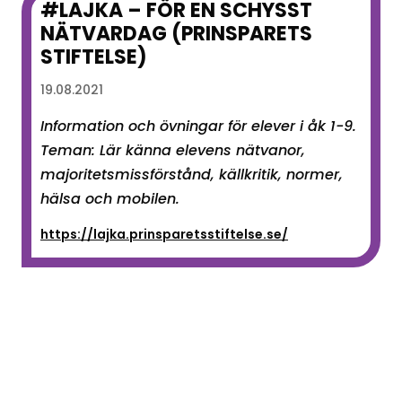
#LAJKA – FÖR EN SCHYSST
NÄTVARDAG (PRINSPARETS
STIFTELSE)
19.08.2021
Information och övningar för elever i åk 1-9.
Teman: Lär känna elevens nätvanor,
majoritetsmissförstånd, källkritik, normer,
hälsa och mobilen.
https://lajka.prinsparetsstiftelse.se/