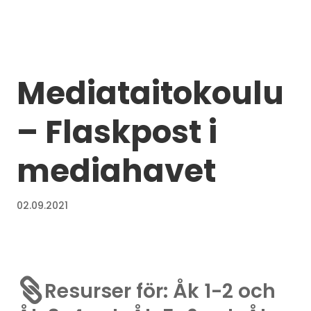
Mediataitokoulu
– Flaskpost i
mediahavet
02.09.2021

Resurser för: Åk 1-2 och