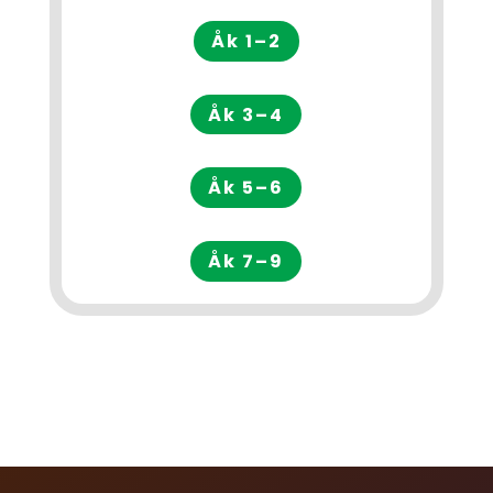
Åk 1–2
Åk 3–4
Åk 5–6
Åk 7–9