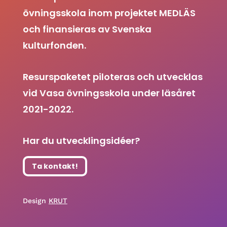
övningsskola inom projektet MEDLÄS
och finansieras av Svenska
kulturfonden.
Resurspaketet piloteras och utvecklas
vid Vasa övningsskola under läsåret
2021-2022.
Har du utvecklingsidéer?
Ta kontakt!
Design
KRUT