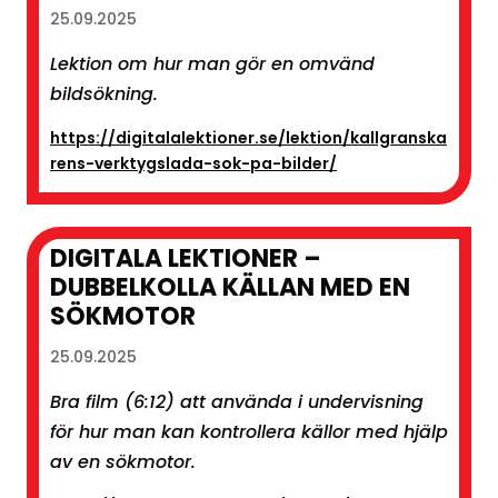
25.09.2025
Lektion om hur man gör en omvänd
bildsökning.
https://digitalalektioner.se/lektion/kallgranska
rens-verktygslada-sok-pa-bilder/
DIGITALA LEKTIONER –
DUBBELKOLLA KÄLLAN MED EN
SÖKMOTOR
25.09.2025
Bra film (6:12) att använda i undervisning
för hur man kan kontrollera källor med hjälp
av en sökmotor.