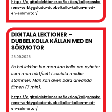
https://digitalalektioner.se/lektion/kallgranska
rens-verktygslada-dubbelkolla-kallan-med-
en-sokmotor/
DIGITALA LEKTIONER –
DUBBELKOLLA KÄLLAN MED EN
SÖKMOTOR
25.09.2025
En hel lektion hur man kan kolla om nyheter
som man hört/sett i sociala medier
stämmer. Man kan även bara använda
filmen (7 min).
https://digitalalektioner.se/lektion/kallgranska
rens-verktygslada-dubbelkolla-kallan-med-
en-sokmotor/