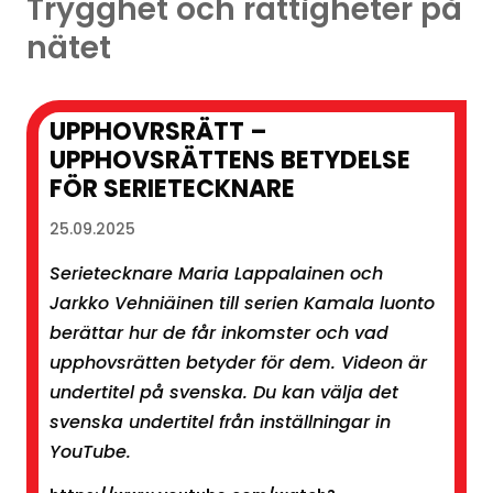
Trygghet och rättigheter på
nätet
UPPHOVRSRÄTT –
UPPHOVSRÄTTENS BETYDELSE
FÖR SERIETECKNARE
25.09.2025
Serietecknare Maria Lappalainen och
Jarkko Vehniäinen till serien Kamala luonto
berättar hur de får inkomster och vad
upphovsrätten betyder för dem. Videon är
undertitel på svenska. Du kan välja det
svenska undertitel från inställningar in
YouTube.