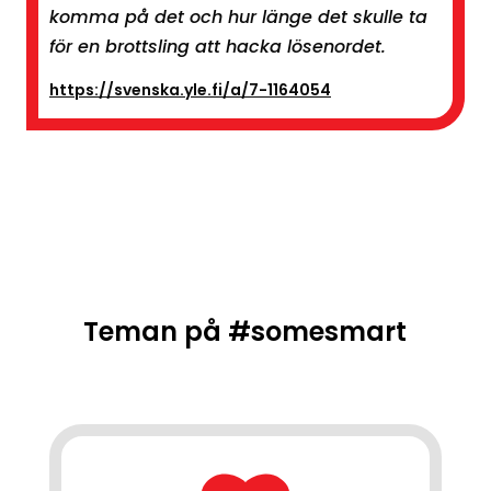
komma på det och hur länge det skulle ta
för en brottsling att hacka lösenordet.
https://svenska.yle.fi/a/7-1164054
Teman på #somesmart