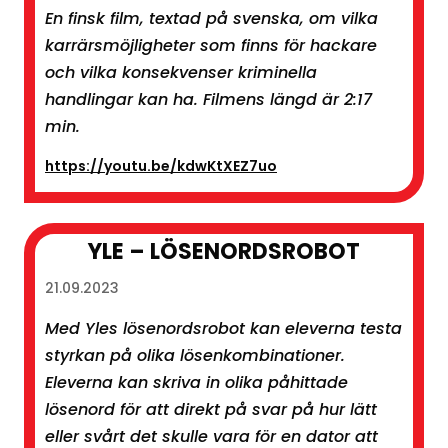
En finsk film, textad på svenska, om vilka
karrärsmöjligheter som finns för hackare
och vilka konsekvenser kriminella
handlingar kan ha. Filmens längd är 2:17
min.
https://youtu.be/kdwKtXEZ7uo
YLE – LÖSENORDSROBOT
21.09.2023
Med Yles lösenordsrobot kan eleverna testa
styrkan på olika lösenkombinationer.
Eleverna kan skriva in olika påhittade
lösenord för att direkt på svar på hur lätt
eller svårt det skulle vara för en dator att