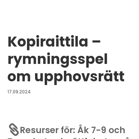
Kopiraittila –
rymningsspel
om upphovsrätt
17.09.2024

Resurser för: Åk 7-9 och