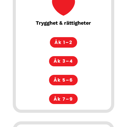
Trygghet & rättigheter
Åk 1–2
Åk 3–4
Åk 5–6
Åk 7–9