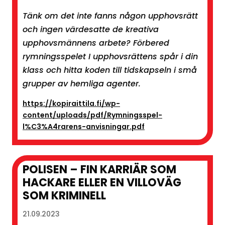
Tänk om det inte fanns någon upphovsrätt
och ingen värdesatte de kreativa
upphovsmännens arbete? Förbered
rymningsspelet I upphovsrättens spår i din
klass och hitta koden till tidskapseln i små
grupper av hemliga agenter.
https://kopiraittila.fi/wp-
content/uploads/pdf/Rymningsspel-
l%C3%A4rarens-anvisningar.pdf
POLISEN – FIN KARRIÄR SOM
HACKARE ELLER EN VILLOVÄG
SOM KRIMINELL
21.09.2023