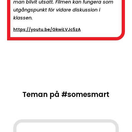
man blivit utsatt. Filmen kan fungera som
utgångspunkt för vidare diskussion i
klassen.
https://youtu.be/GkwiLVJc5zA
Teman på #somesmart