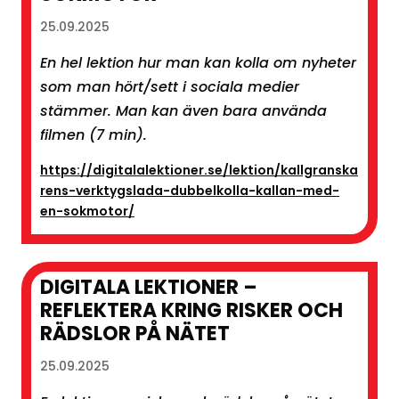
25.09.2025
En hel lektion hur man kan kolla om nyheter
som man hört/sett i sociala medier
stämmer. Man kan även bara använda
filmen (7 min).
https://digitalalektioner.se/lektion/kallgranska
rens-verktygslada-dubbelkolla-kallan-med-
en-sokmotor/
DIGITALA LEKTIONER –
REFLEKTERA KRING RISKER OCH
RÄDSLOR PÅ NÄTET
25.09.2025