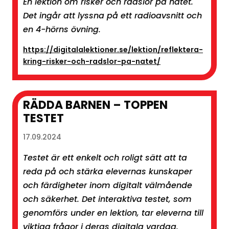
En lektion om risker och rädslor på nätet.
Det ingår att lyssna på ett radioavsnitt och
en 4-hörns övning.
https://digitalalektioner.se/lektion/reflektera-
kring-risker-och-radslor-pa-natet/
RÄDDA BARNEN – TOPPEN
TESTET
17.09.2024
Testet är ett enkelt och roligt sätt att ta
reda på och stärka elevernas kunskaper
och färdigheter inom digitalt välmående
och säkerhet. Det interaktiva testet, som
genomförs under en lektion, tar eleverna till
viktiga frågor i deras digitala vardag.