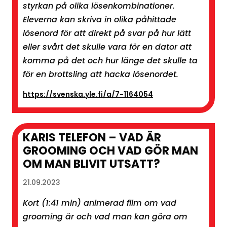
styrkan på olika lösenkombinationer.
Eleverna kan skriva in olika påhittade
lösenord för att direkt på svar på hur lätt
eller svårt det skulle vara för en dator att
komma på det och hur länge det skulle ta
för en brottsling att hacka lösenordet.
https://svenska.yle.fi/a/7-1164054
KARIS TELEFON – VAD ÄR
GROOMING OCH VAD GÖR MAN
OM MAN BLIVIT UTSATT?
21.09.2023
Kort (1:41 min) animerad film om vad
grooming är och vad man kan göra om