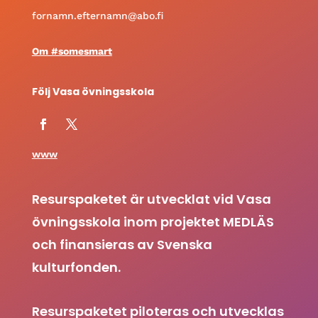
fornamn.efternamn@abo.fi
Om #somesmart
Följ Vasa övningsskola
www
Resurspaketet är utvecklat vid Vasa
övningsskola inom projektet MEDLÄS
och finansieras av Svenska
kulturfonden.
Resurspaketet piloteras och utvecklas