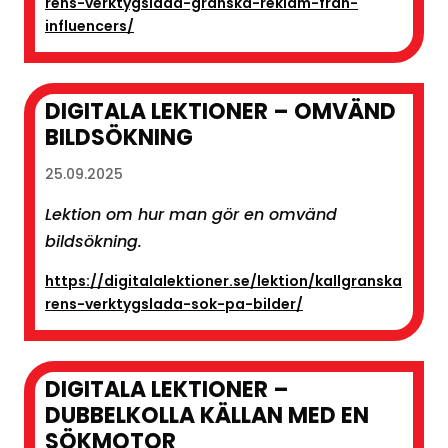
rens-verktygslada-granska-reklam-fran-
influencers/
DIGITALA LEKTIONER – OMVÄND
BILDSÖKNING
25.09.2025
Lektion om hur man gör en omvänd
bildsökning.
https://digitalalektioner.se/lektion/kallgranska
rens-verktygslada-sok-pa-bilder/
DIGITALA LEKTIONER –
DUBBELKOLLA KÄLLAN MED EN
SÖKMOTOR