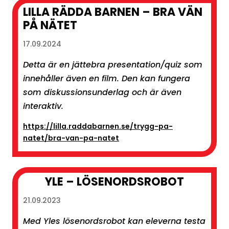
LILLA RÄDDA BARNEN – BRA VÄN
PÅ NÄTET
17.09.2024
Detta är en jättebra presentation/quiz som
innehåller även en film. Den kan fungera
som diskussionsunderlag och är även
interaktiv.
https://lilla.raddabarnen.se/trygg-pa-
natet/bra-van-pa-natet
YLE – LÖSENORDSROBOT
21.09.2023
Med Yles lösenordsrobot kan eleverna testa