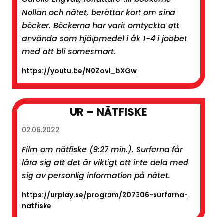
Nollan och nätet, berättar kort om sina
böcker. Böckerna har varit omtyckta att
använda som hjälpmedel i åk 1-4 i jobbet
med att bli somesmart.
https://youtu.be/N0Zovl_bXGw
UR – NÄTFISKE
02.06.2022
Film om nätfiske (9:27 min.). Surfarna får
lära sig att det är viktigt att inte dela med
sig av personlig information på nätet.
https://urplay.se/program/207306-surfarna-
natfiske