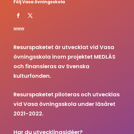
Följ Vasa övningsskola
www
Resurspaketet är utvecklat vid Vasa
övningsskola inom projektet MEDLÄS
och finansieras av Svenska
kulturfonden.
Resurspaketet piloteras och utvecklas
vid Vasa övningsskola under läsåret
2021-2022.
Har du utvecklingsidéer?