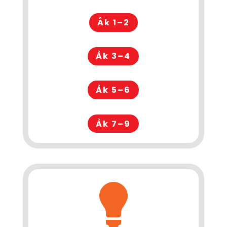
Åk 1–2
Åk 3–4
Åk 5–6
Åk 7–9