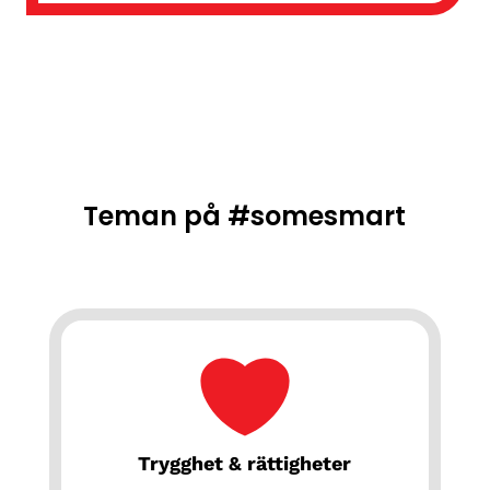
Teman på #somesmart
Trygghet & rättigheter