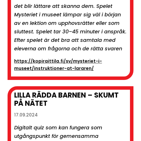
det blir lättare att skanna dem. Spelet
Mysteriet i museet lämpar sig väl i början
av en lektion om upphovsrätter eller som
sluttest. Spelet tar 30–45 minuter i anspråk.
Efter spelet är det bra att samtala med
eleverna om frågorna och de rätta svaren
https://kopiraittila.fi/sv/mysteriet-i-
museet/instruktioner-at-lararen/
LILLA RÄDDA BARNEN – SKUMT
PÅ NÄTET
17.09.2024
Digitalt quiz som kan fungera som
utgångspunkt för gemensamma