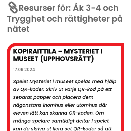

Resurser för: Åk 3-4 och
Trygghet och rättigheter på
nätet
KOPIRAITTILA – MYSTERIET I
MUSEET (UPPHOVSRÄTT)
17.09.2024
Spelet Mysteriet i museet spelas med hjälp
av QR-koder. Skriv ut varje QR-kod på ett
separat papper och placera dem
någonstans inomhus eller utomhus där
eleven lätt kan skanna QR-koden. Om
många spelare samtidigt deltar i spelet,
kan du skriva ut flera set QR-koder så att