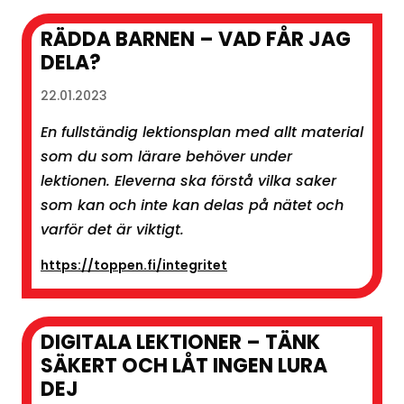
RÄDDA BARNEN – VAD FÅR JAG
DELA?
22.01.2023
En fullständig lektionsplan med allt material
som du som lärare behöver under
lektionen. Eleverna ska förstå vilka saker
som kan och inte kan delas på nätet och
varför det är viktigt.
https://toppen.fi/integritet
DIGITALA LEKTIONER – TÄNK
SÄKERT OCH LÅT INGEN LURA
DEJ