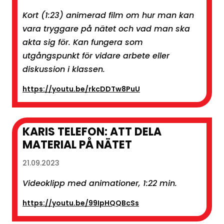
Kort (1:23) animerad film om hur man kan
vara tryggare på nätet och vad man ska
akta sig för. Kan fungera som
utgångspunkt för vidare arbete eller
diskussion i klassen.
https://youtu.be/rkcDDTw8PuU
KARIS TELEFON: ATT DELA
MATERIAL PÅ NÄTET
21.09.2023
Videoklipp med animationer, 1:22 min.
https://youtu.be/99IpHQQBcSs