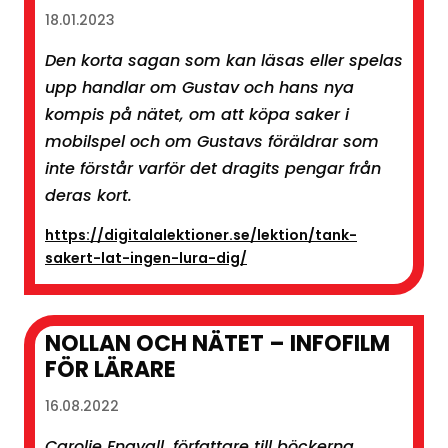
18.01.2023
Den korta sagan som kan läsas eller spelas
upp handlar om Gustav och hans nya
kompis på nätet, om att köpa saker i
mobilspel och om Gustavs föräldrar som
inte förstår varför det dragits pengar från
deras kort.
https://digitalalektioner.se/lektion/tank-
sakert-lat-ingen-lura-dig/
NOLLAN OCH NÄTET – INFOFILM
FÖR LÄRARE
16.08.2022
Carolie Engvall, författare till böckerna