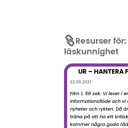

Resurser för
läskunnighet
UR – HANTERA 
02.09.2021
Film 1, 58 sek. Vi lever i 
informationsflöde och vi 
nyheter och rykten. Då är 
träna på att ha ett kritis
kommer några goda råd