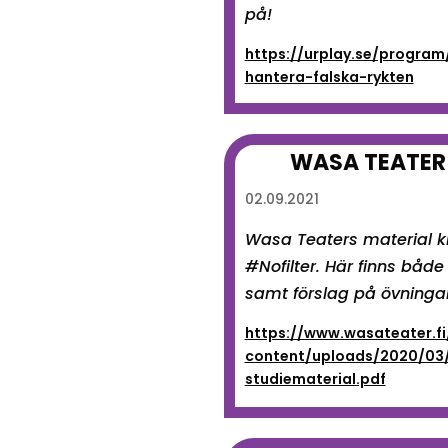
på!
https://urplay.se/program
hantera-falska-rykten
WASA TEATER
02.09.2021
Wasa Teaters material kr
#Nofilter. Här finns både
samt förslag på övningar
https://www.wasateater.f
content/uploads/2020/03
studiematerial.pdf