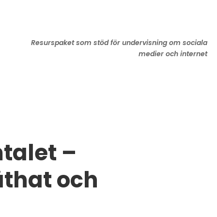
Resurspaket som stöd för undervisning om sociala
medier och internet
talet –
äthat och