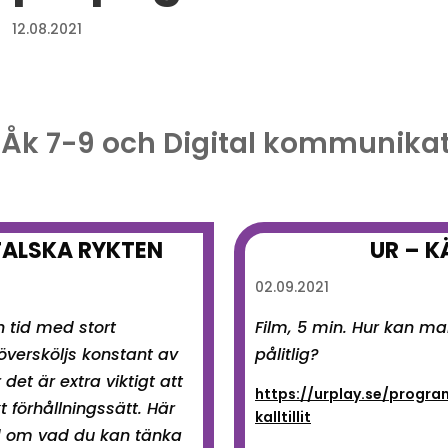
12.08.2021
: Åk 7-9 och Digital kommunikat
FALSKA RYKTEN
UR – KÄ
02.09.2021
en tid med stort
Film, 5 min. Hur kan ma
översköljs konstant av
pålitlig?
det är extra viktigt att
https://urplay.se/progr
kt förhållningssätt. Här
kalltillit
 om vad du kan tänka