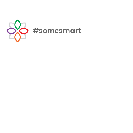
#somesmart