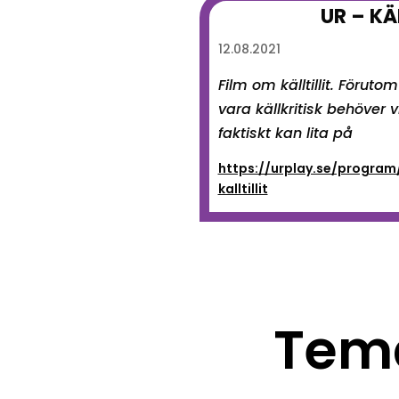
UR – KÄ
12.08.2021
Film om källtillit. Förutom
vara källkritisk behöver 
faktiskt kan lita på
https://urplay.se/progra
kalltillit
Tem